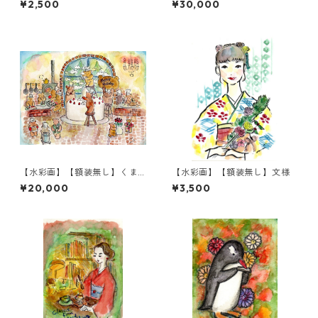
¥2,500
¥30,000
【水彩画】【額装無し】くま
【水彩画】【額装無し】文様
たちのHappy holiday
¥20,000
¥3,500