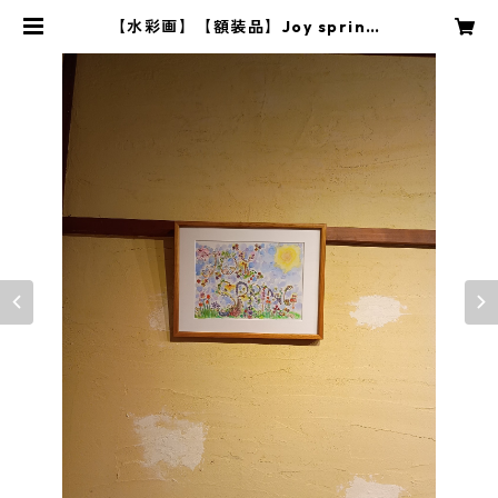
【水彩画】【額装品】Joy spring |
まりりんのアートグッズとイラスト
オーダー屋さん