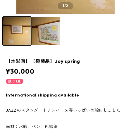
1
/2
【水彩画】【額装品】Joy spring
¥30,000
残り1点
International shipping available
JAZZのスタンダードナンバーを春いっぱいの絵にしました
画材：水彩、ペン、色鉛筆