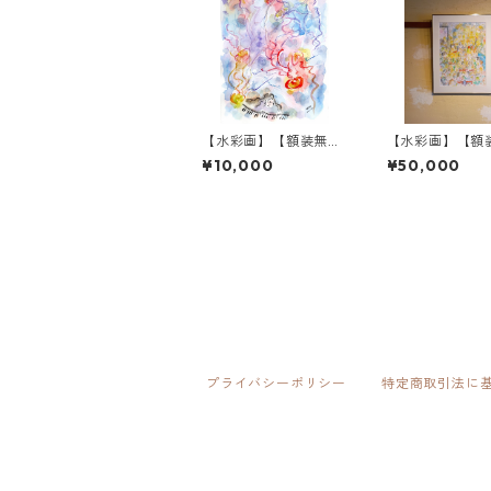
【水彩画】【額装無
【水彩画】【額
し】くらげとピアノ
ジャズライブ
¥10,000
¥50,000
プライバシーポリシー
特定商取引法に