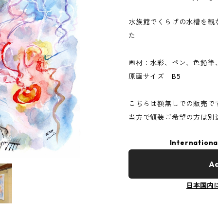
水族館でくらげの水槽を観
た
画材：水彩、ペン、色鉛筆
原画サイズ B5
こちらは額無しでの販売で
当方で額装ご希望の方は別
Internationa
Ad
日本国内