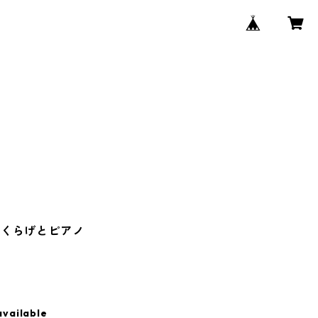
】くらげとピアノ
available