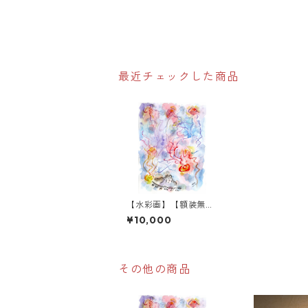
最近チェックした商品
【水彩画】【額装無
し】くらげとピアノ
¥10,000
その他の商品