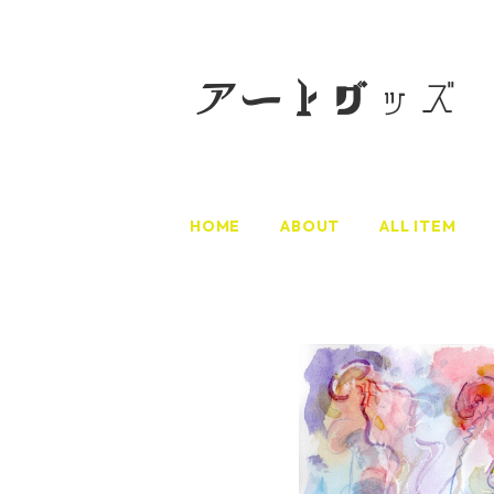
HOME
ABOUT
ALL ITEM